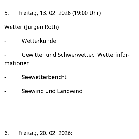
5. Frei­tag, 13. 02. 2026 (19:00 Uhr)
Wet­ter (Jür­gen Roth)
- Wet­ter­kunde
- Gewit­ter und Schwer­wet­ter, Wet­ter­in­for­
ma­tio­nen
- See­wet­ter­be­richt
- See­wind und Land­wind
6. Frei­tag, 20. 02. 2026: