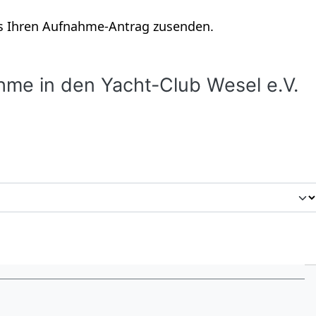
s Ihren Auf­nahme-Antrag zusen­den.
ahme in den Yacht-Club Wesel e.V.