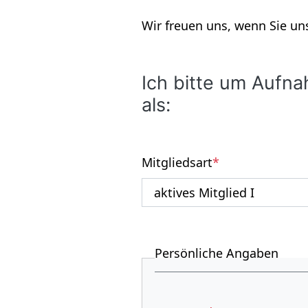
Wir freuen uns, wenn Sie un
Ich bitte um Auf­n
als:
Mitgliedsart
*
Persönliche Angaben