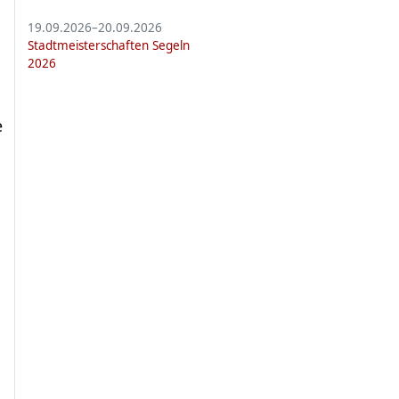
19.09.2026–20.09.2026
Stadt­meis­ter­schaf­ten Segeln
2026
e